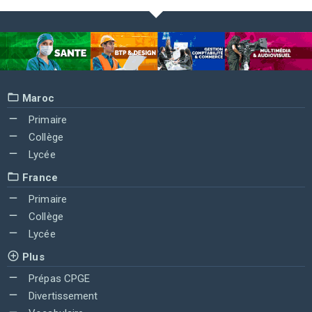
Maroc
Primaire
Collège
Lycée
France
Primaire
Collège
Lycée
Plus
Prépas CPGE
Divertissement