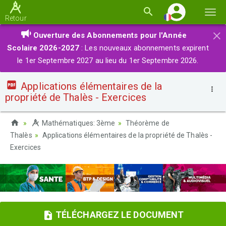
Basc
Retour
la
×
Ouverture des Abonnements pour l'Année
navi
Scolaire 2026-2027
: Les nouveaux abonnements expirent
le 1er Septembre 2027 au lieu du 1er Septembre 2026.
Applications élémentaires de la
propriété de Thalès - Exercices
Mathématiques: 3ème
Théorème de
Thalès
Applications élémentaires de la propriété de Thalès -
Exercices
TÉLÉCHARGEZ LE DOCUMENT