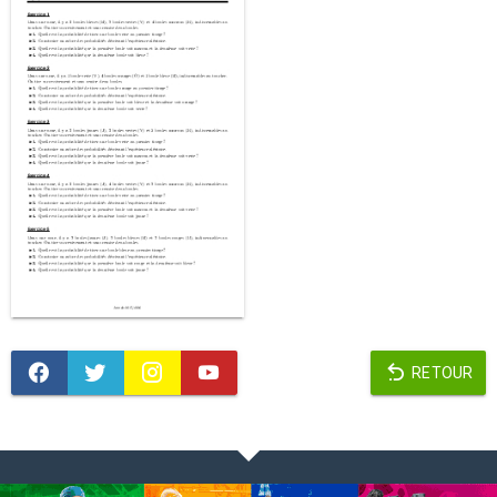
RETOUR