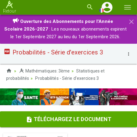
Basc
Retour
la
×
Ouverture des Abonnements pour l'Année
navi
Scolaire 2026-2027
: Les nouveaux abonnements expirent
le 1er Septembre 2027 au lieu du 1er Septembre 2026.
Probabilités - Série d'exercices 3
Mathématiques: 3ème
Statistiques et
probabilités
Probabilités - Série d'exercices 3
TÉLÉCHARGEZ LE DOCUMENT