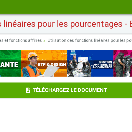
 linéaires pour les pourcentages - 
es et fonctions affines
Utilisation des fonctions linéaires pour les p
TÉLÉCHARGEZ LE DOCUMENT