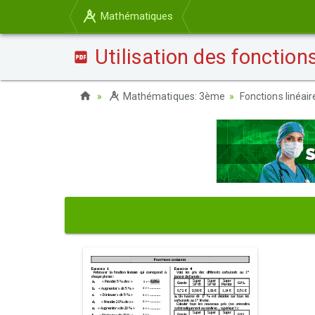
Mathématiques
Utilisation des fonctions
Mathématiques: 3ème
Fonctions linéair