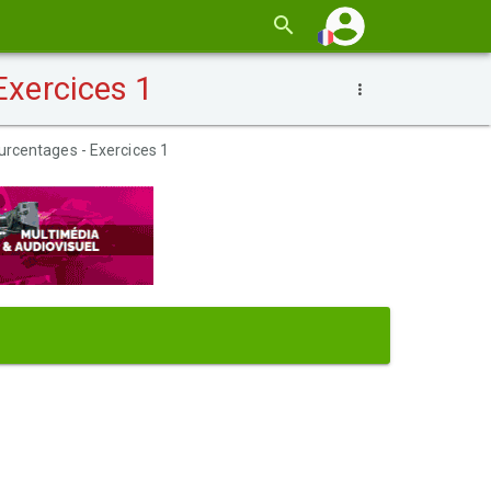
Exercices 1
ourcentages - Exercices 1