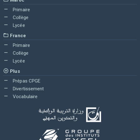
Primaire
Collège
Lycée
France
Primaire
Collège
Lycée
Plus
Prépas CPGE
Divertissement
Vocabulaire