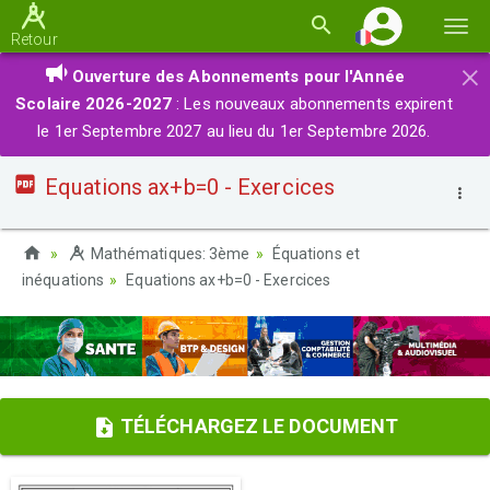
Basc
Retour
la
×
Ouverture des Abonnements pour l'Année
navi
Scolaire 2026-2027
: Les nouveaux abonnements expirent
le 1er Septembre 2027 au lieu du 1er Septembre 2026.
Equations ax+b=0 - Exercices
Mathématiques: 3ème
Équations et
inéquations
Equations ax+b=0 - Exercices
TÉLÉCHARGEZ LE DOCUMENT