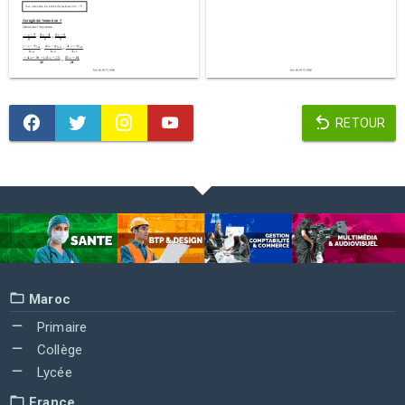
RETOUR
Maroc
Primaire
Collège
Lycée
France