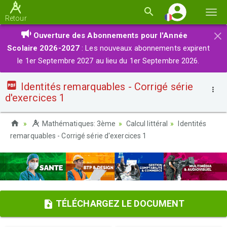
Basc
Retour
la
×
Ouverture des Abonnements pour l'Année
navi
Scolaire 2026-2027
: Les nouveaux abonnements expirent
le 1er Septembre 2027 au lieu du 1er Septembre 2026.
Identités remarquables - Corrigé série
d'exercices 1
Mathématiques: 3ème
Calcul littéral
Identités
remarquables - Corrigé série d'exercices 1
TÉLÉCHARGEZ LE DOCUMENT