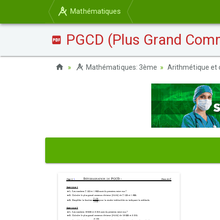
Mathématiques
PGCD (Plus Grand Commun
Mathématiques: 3ème
Arithmétique et 