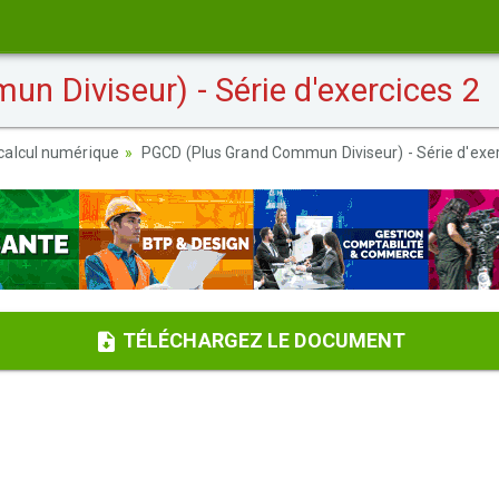
 Diviseur) - Série d'exercices 2
calcul numérique
PGCD (Plus Grand Commun Diviseur) - Série d'exer
TÉLÉCHARGEZ LE DOCUMENT