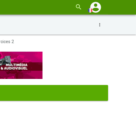
cices 2