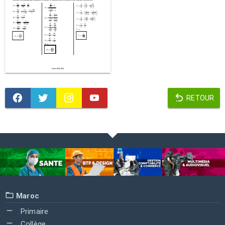
RETOUR
Maroc
Primaire
Collège