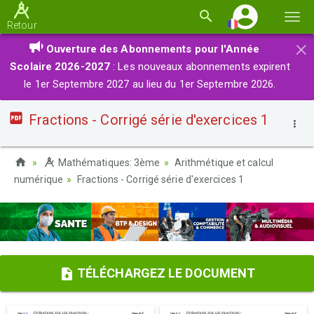
Basc
Retour
la
×
Ouverture des Abonnements pour l'Année
navi
Scolaire 2026-2027
: Les nouveaux abonnements expirent
le 1er Septembre 2027 au lieu du 1er Septembre 2026.
Fractions - Corrigé série d'exercices 1
Mathématiques: 3ème
Arithmétique et calcul
numérique
Fractions - Corrigé série d'exercices 1
TÉLÉCHARGEZ LE DOCUMENT