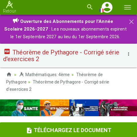
Basc
Retour
la
×
Ouverture des Abonnements pour l'Année
navi
Scolaire 2026-2027
: Les nouveaux abonnements expirent
le 1er Septembre 2027 au lieu du 1er Septembre 2026.
Théorème de Pythagore - Corrigé série
d'exercices 2
Mathématiques: 4ème
Théorème de
Pythagore
Théorème de Pythagore - Corrigé série
d'exercices 2
TÉLÉCHARGEZ LE DOCUMENT