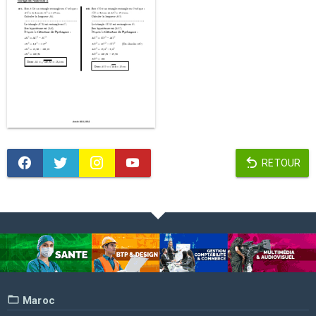
RETOUR
Maroc