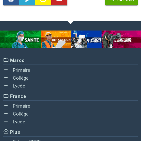
Maroc
Primaire
Collège
Lycée
France
Primaire
Collège
Lycée
Plus