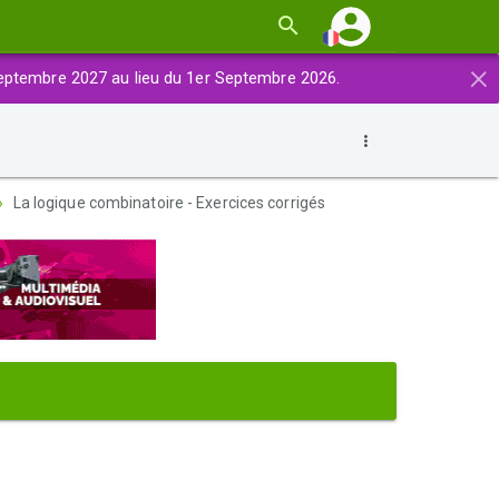
×
eptembre 2027 au lieu du 1er Septembre 2026.
La logique combinatoire - Exercices corrigés