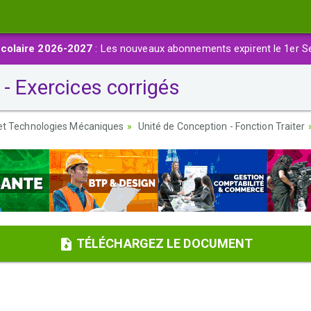
colaire 2026-2027
: Les nouveaux abonnements expirent le 1er S
- Exercices corrigés
 et Technologies Mécaniques
Unité de Conception - Fonction Traiter
TÉLÉCHARGEZ LE DOCUMENT