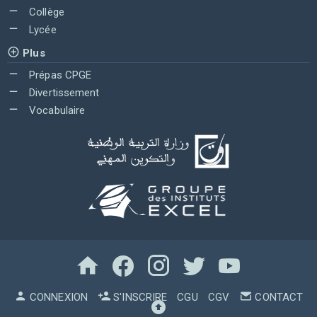
Collège
Lycée
Plus
Prépas CPGE
Divertissement
Vocabulaire
CONNEXION
S'INSCRIRE
CGU
CGV
CONTACT