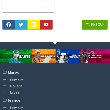
RETOUR
Maroc
Primaire
Collège
Lycée
France
Primaire