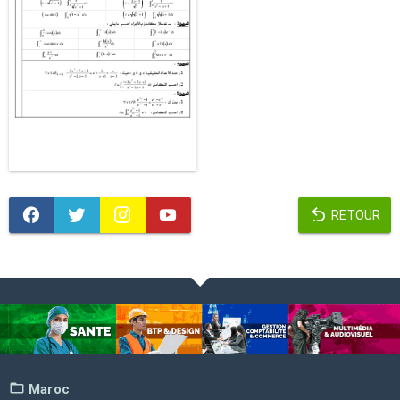
RETOUR
Maroc