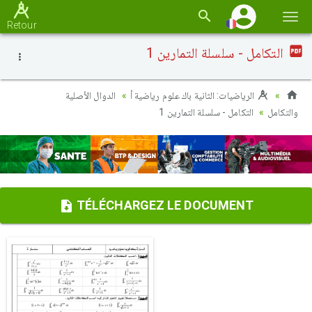
Basc
Retour
la
التكامل - سلسلة التمارين 1
navi
الرياضيات: الثانية باك علوم رياضية أ
الدوال الأصلية
والتكامل
التكامل - سلسلة التمارين 1
TÉLÉCHARGEZ LE DOCUMENT