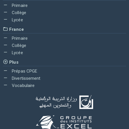
Primaire
Collège
Lycée
France
Primaire
Collège
Lycée
Plus
Prépas CPGE
Divertissement
Vocabulaire