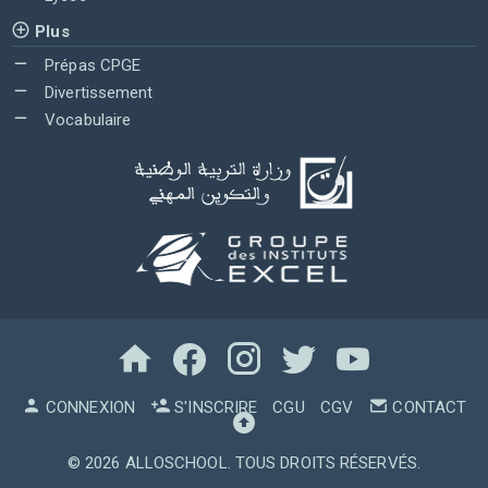
Plus
Prépas CPGE
Divertissement
Vocabulaire
CONNEXION
S'INSCRIRE
CGU
CGV
CONTACT
© 2026
ALLOSCHOOL
. TOUS DROITS RÉSERVÉS.