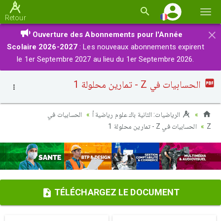
Basc
Retour
la
×
Ouverture des Abonnements pour l'Année
navi
Scolaire 2026-2027
: Les nouveaux abonnements expirent
le 1er Septembre 2027 au lieu du 1er Septembre 2026.
الحسابيات في Z - تمارين محلولة 1
الرياضيات: الثانية باك علوم رياضية أ
الحسابيات في
الحسابيات في Z - تمارين محلولة 1
Z
TÉLÉCHARGEZ LE DOCUMENT