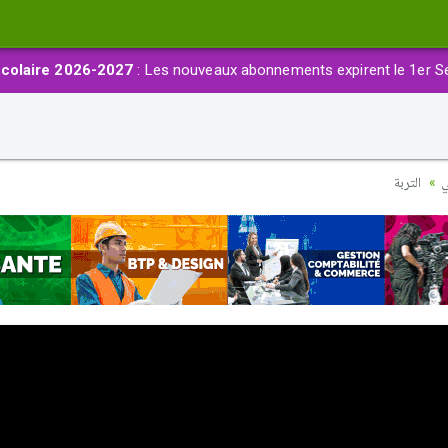
colaire 2026-2027
: Les nouveaux abonnements expirent le 1er S
ي
التربة