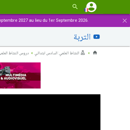
×
eptembre 2027 au lieu du 1er Septembre 2026.
التربة
النشاط العلمي: السادس ابتدائي
دروس النشاط العلم