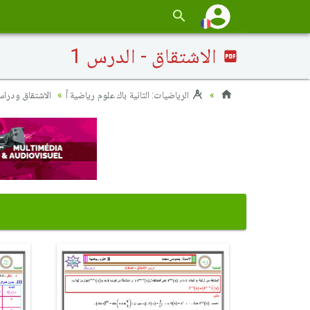
الاشتقاق - الدرس 1
الرياضيات: الثانية باك علوم رياضية أ
الاشتقاق ودراس