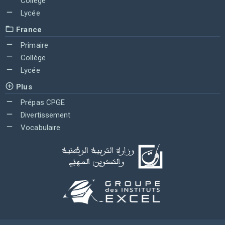
Collège
Lycée
France
Primaire
Collège
Lycée
Plus
Prépas CPGE
Divertissement
Vocabulaire