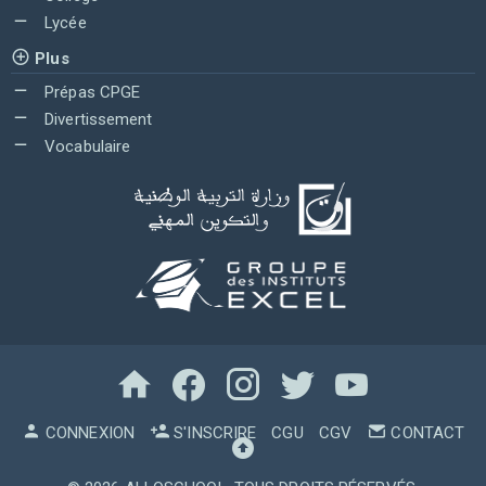
Lycée
Plus
Prépas CPGE
Divertissement
Vocabulaire
CONNEXION
S'INSCRIRE
CGU
CGV
CONTACT