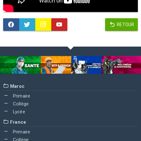
RETOUR
Maroc
Primaire
Collège
Lycée
France
Primaire
Collège