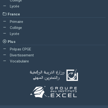
Collège
Lycée
France
Primaire
Collège
Lycée
Plus
Prépas CPGE
Divertissement
Vocabulaire