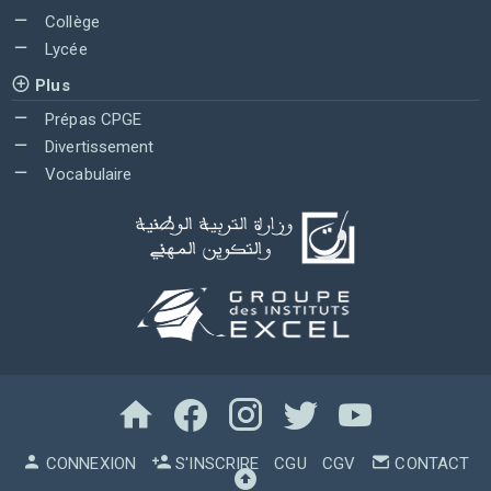
Collège
Lycée
Plus
Prépas CPGE
Divertissement
Vocabulaire
CONNEXION
S'INSCRIRE
CGU
CGV
CONTACT