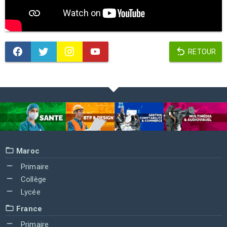
RETOUR
Maroc
Primaire
Collège
Lycée
France
Primaire