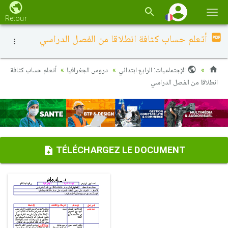
Basc
Retour
la
أتعلم حساب كثافة انطلاقا من الفصل الدراسي
navi
الإجتماعيات: الرابع ابتدائي
دروس الجغرافيا
أتعلم حساب كثافة
انطلاقا من الفصل الدراسي
TÉLÉCHARGEZ LE DOCUMENT