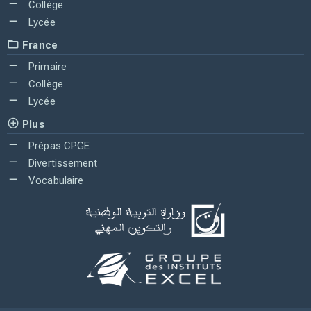
Collège
Lycée
France
Primaire
Collège
Lycée
Plus
Prépas CPGE
Divertissement
Vocabulaire