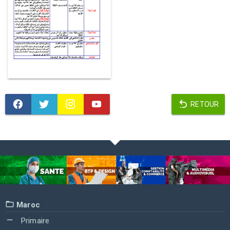
RETOUR
Maroc
Primaire