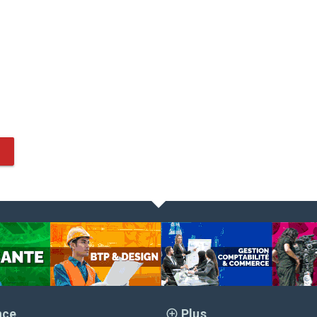
nce
Plus