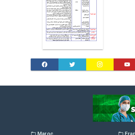
Maroc
Fra