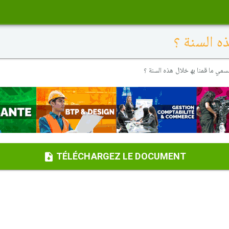
ه السنة ؟
مي ما قمنا بھ خلال ھذه السنة ؟
TÉLÉCHARGEZ LE DOCUMENT