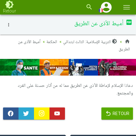
Basc
Retour
la
أميط الأذى عن الطريق
navi
التربية الإسلامية: الثالث ابتدائي
الحكمة
أميط الأذى عن
الطريق
دعانا الإسلام لإماطة الأذى عن الطريق مما له من آثار حسنة على الفرد
والمجتمع.
RETOUR