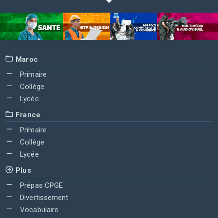
Maroc
Primaire
Collège
Lycée
France
Primaire
Collège
Lycée
Plus
Prépas CPGE
Divertissement
Vocabulaire