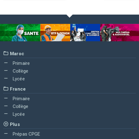
Maroc
Primaire
Collège
Lycée
France
Primaire
Collège
Lycée
Plus
Prépas CPGE