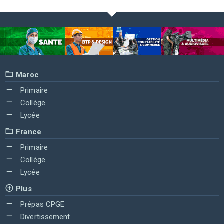
Maroc
Primaire
Collège
Lycée
France
Primaire
Collège
Lycée
Plus
Prépas CPGE
Divertissement