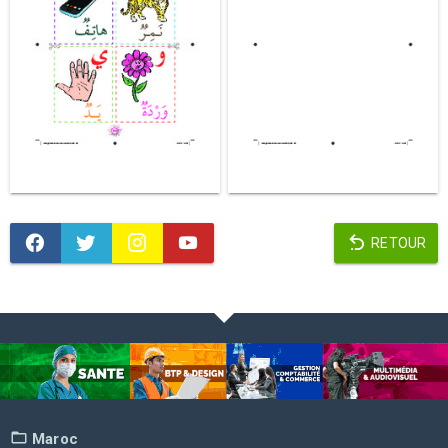
RETOUR
Maroc