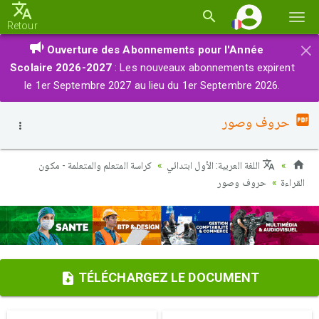
Basc
Retour
la
×
Ouverture des Abonnements pour l'Année
navi
Scolaire 2026-2027
: Les nouveaux abonnements expirent
le 1er Septembre 2027 au lieu du 1er Septembre 2026.
حروف وصور
اللغة العربية: الأول ابتدائي
كراسة المتعلم والمتعلمة - مكون
القراءة
حروف وصور
TÉLÉCHARGEZ LE DOCUMENT