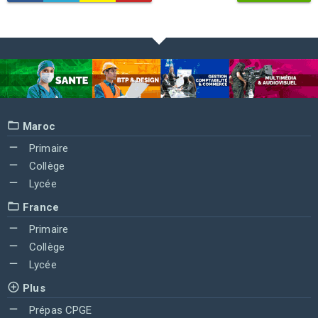
Maroc
Primaire
Collège
Lycée
France
Primaire
Collège
Lycée
Plus
Prépas CPGE