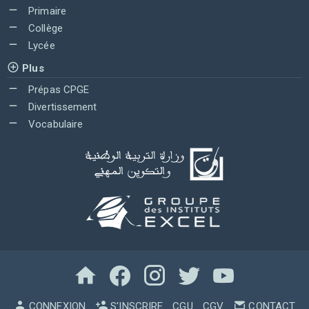
Primaire
Collège
Lycée
Plus
Prépas CPGE
Divertissement
Vocabulaire
CONNEXION
S'INSCRIRE
CGU
CGV
CONTACT