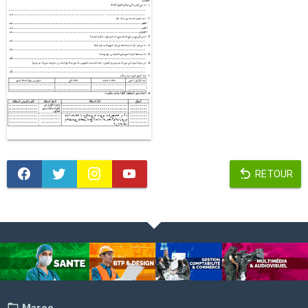
RETOUR
Maroc