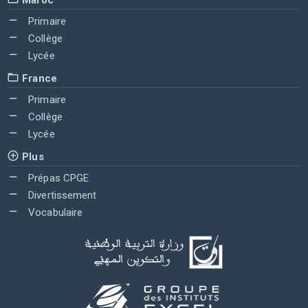
Primaire
Collège
Lycée
France
Primaire
Collège
Lycée
Plus
Prépas CPGE
Divertissement
Vocabulaire