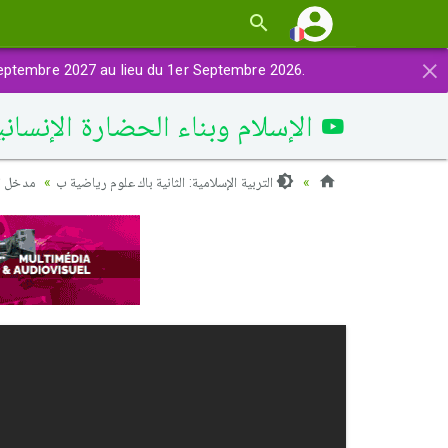
×
eptembre 2027 au lieu du 1er Septembre 2026.
الإسلام وبناء الحضارة الإنساني
التربية الإسلامية: الثانية باك علوم رياضية ب
مدخل ا