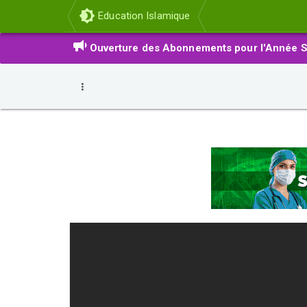
Education Islamique
Ouverture des Abonnements pour l'Année S