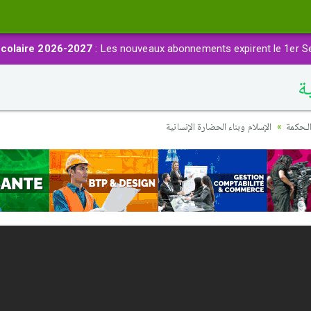
colaire 2026-2027
: Les nouveaux abonnements expirent le 1er S
ة
لـحكمة
الإسلام وبناء الحضارة الإنسانية