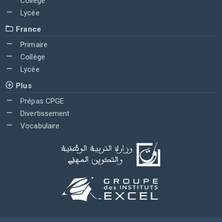
Collège
Lycée
France
Primaire
Collège
Lycée
Plus
Prépas CPGE
Divertissement
Vocabulaire