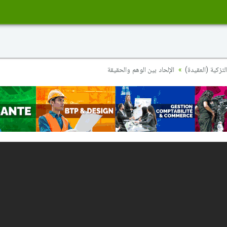
لتزكية (العقيدة
الإلحاد بين الوهم والحقيقة