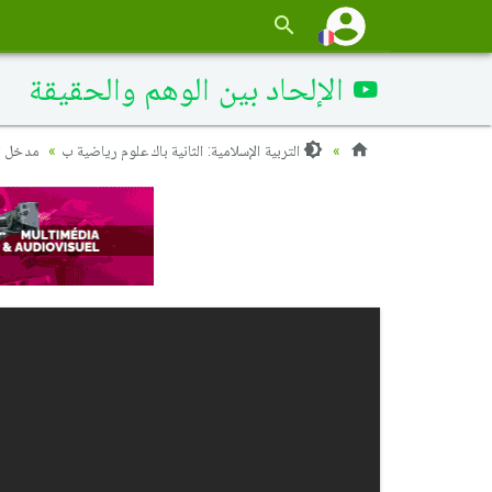
الإلحاد بين الوهم والحقيقة
التربية الإسلامية: الثانية باك علوم رياضية ب
مدخل ا)