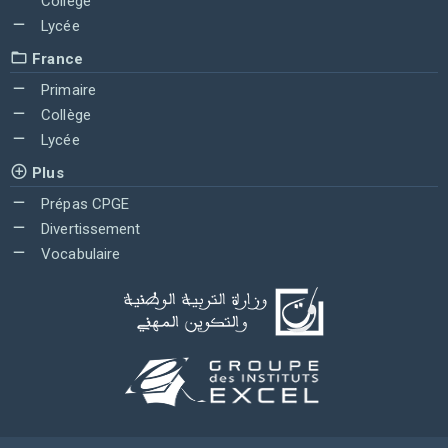
Collège
Lycée
France
Primaire
Collège
Lycée
Plus
Prépas CPGE
Divertissement
Vocabulaire