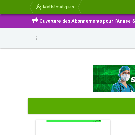
Mathématiques
Ouverture des Abonnements pour l'Année S