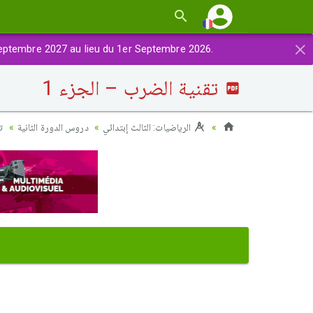
×
eptembre 2027 au lieu du 1er Septembre 2026.
تقنية الضرب – الجزء 1
الرياضيات: الثالث إبتدائي
دروس الدورة الثانية
ت