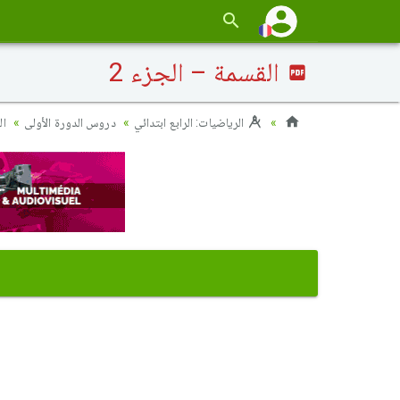
القسمة – الجزء 2
الرياضيات: الرابع ابتدائي
دروس الدورة الأولى
ال