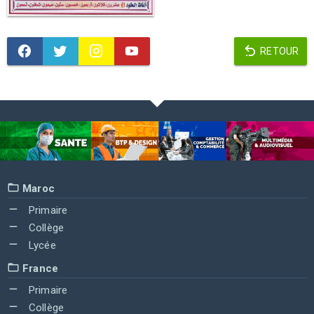
RETOUR
Maroc
Primaire
Collège
Lycée
France
Primaire
Collège