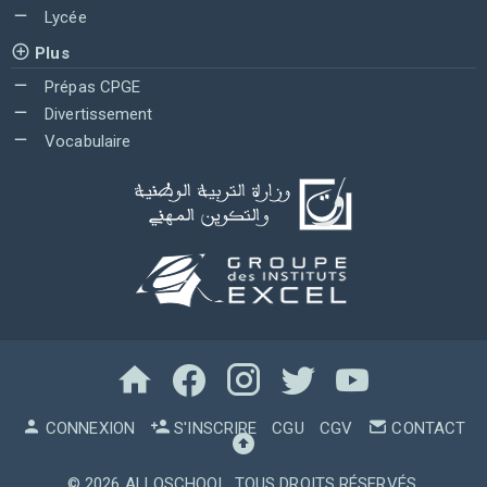
Lycée
Plus
Prépas CPGE
Divertissement
Vocabulaire
CONNEXION
S'INSCRIRE
CGU
CGV
CONTACT
© 2026
ALLOSCHOOL
. TOUS DROITS RÉSERVÉS.