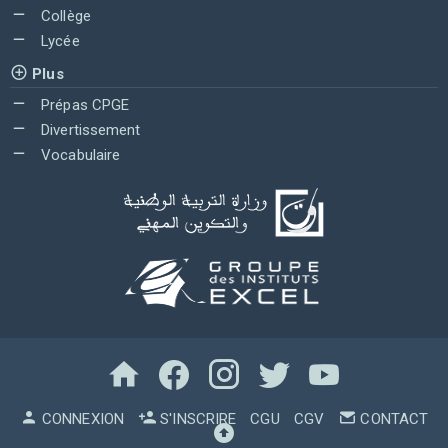
Collège
Lycée
Plus
Prépas CPGE
Divertissement
Vocabulaire
CONNEXION
S'INSCRIRE
CGU
CGV
CONTACT