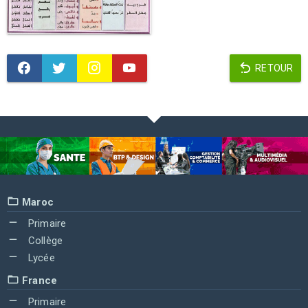
RETOUR
Maroc
Primaire
Collège
Lycée
France
Primaire