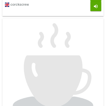
corckscrew