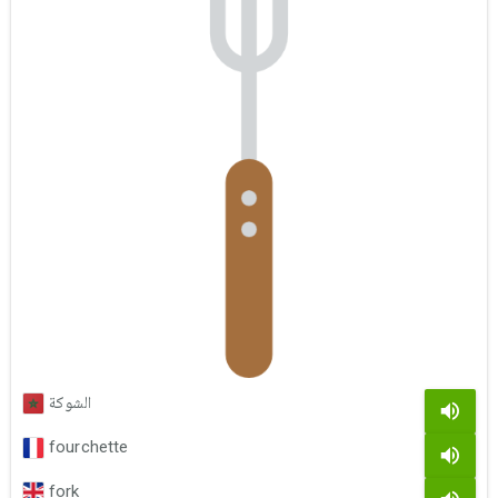
الشوكة
fourchette
fork