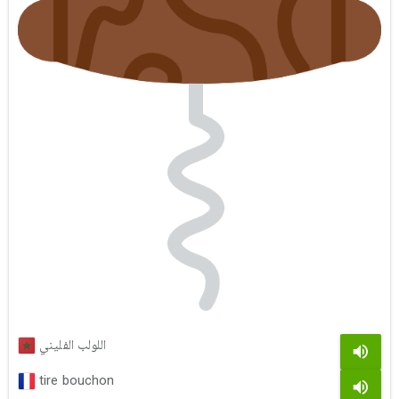
اللولب الفليني
tire bouchon