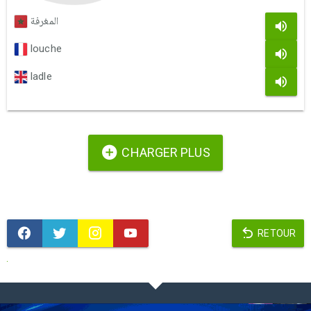
المغرفة
louche
ladle
CHARGER PLUS
RETOUR