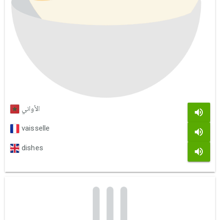
الأواني
vaisselle
dishes