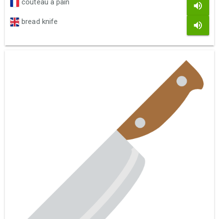
couteau à pain
bread knife