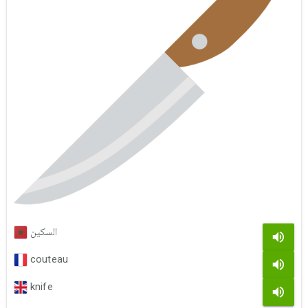
السكين
couteau
knife