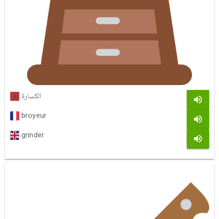
الكسارة
broyeur
grinder