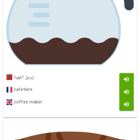
إبريق القهوة
cafetière
coffee maker