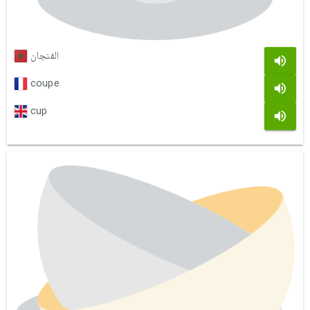
الفنجان
coupe
cup