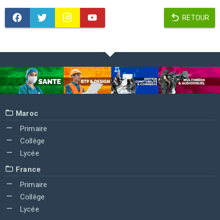
RETOUR
Maroc
Primaire
Collège
Lycée
France
Primaire
Collège
Lycée