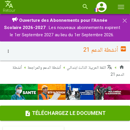
Basc
Retour
la
×
Ouverture des Abonnements pour l'Année
navi
Scolaire 2026-2027
: Les nouveaux abonnements expirent
le 1er Septembre 2027 au lieu du 1er Septembre 2026.
أنشطة الدعم 21
اللغة العربية: الثالث ابتدائي
أنشطة الدعم والمراجعة
أنشطة
الدعم 21
TÉLÉCHARGEZ LE DOCUMENT