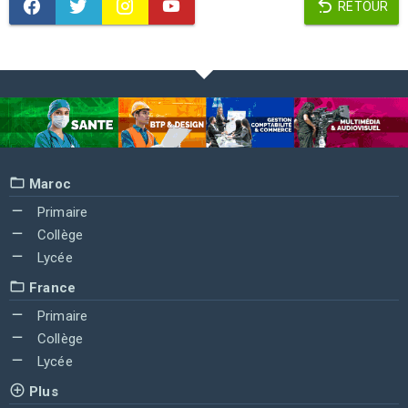
RETOUR
Maroc
Primaire
Collège
Lycée
France
Primaire
Collège
Lycée
Plus