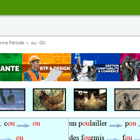
ème Période
ou - OU