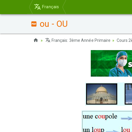
Français
ou - OU
Français: 3ème Année Primaire
Cours 2