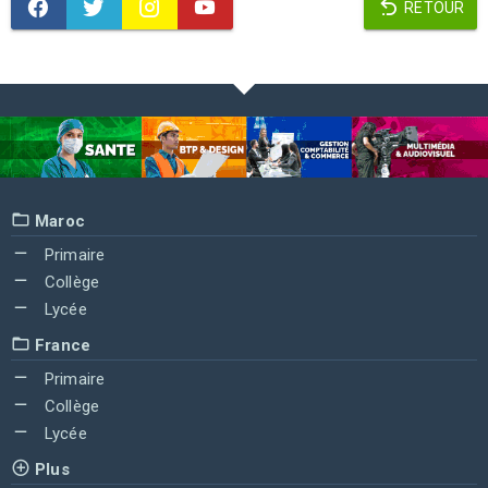
RETOUR
Maroc
Primaire
Collège
Lycée
France
Primaire
Collège
Lycée
Plus