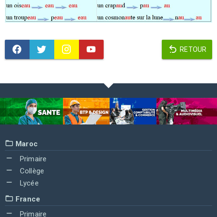
RETOUR
Maroc
Primaire
Collège
Lycée
France
Primaire