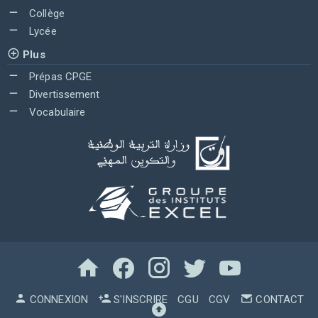
Collège
Lycée
Plus
Prépas CPGE
Divertissement
Vocabulaire
CONNEXION
S'INSCRIRE
CGU
CGV
CONTACT