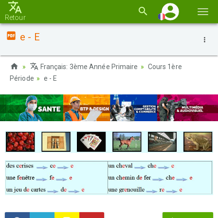
Basc
Retour
la
e - E
navi
Français: 3ème Année Primaire
Cours 1ère
Période
e - E