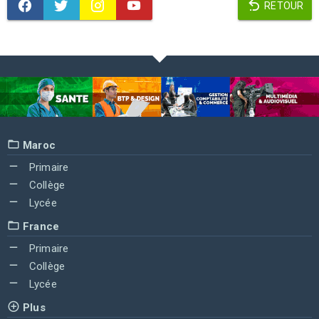
RETOUR
Maroc
Primaire
Collège
Lycée
France
Primaire
Collège
Lycée
Plus