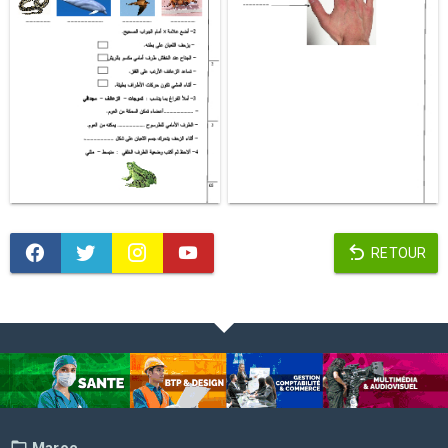
RETOUR
Maroc