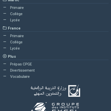
Primaire
Collège
Lycée
France
Primaire
Collège
Lycée
Plus
Prépas CPGE
Divertissement
Vocabulaire