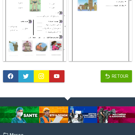
RETOUR
Maroc