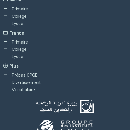
Primaire
Collège
Lycée
France
Primaire
Collège
Lycée
Plus
Prépas CPGE
Divertissement
Vocabulaire