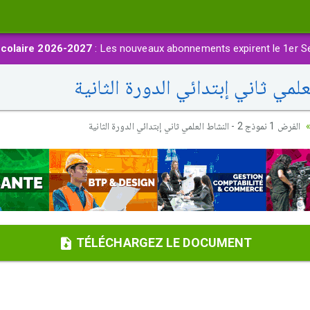
colaire 2026-2027
: Les nouveaux abonnements expirent le 1er S
الفرض 1 نموذج 2 - النشاط العلمي ثاني إبتدائي الدورة الثانية
TÉLÉCHARGEZ LE DOCUMENT