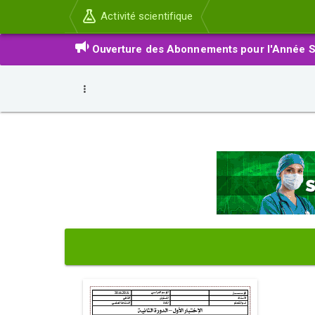
Activité scientifique
Ouverture des Abonnements pour l'Année S