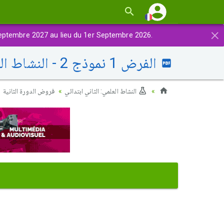
×
eptembre 2027 au lieu du 1er Septembre 2026.
الفرض 1 نموذج 2 - النشاط العلمي ثاني إبتدائي الدورة الثانية
النشاط العلمي: الثاني ابتدائي
فروض الدورة الثانية